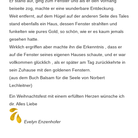
Er stand auf, ging zum Fenster und als er den Vorhang
beiseite zog, machte er eine wunderbare Entdeckung.
Weit entfernt, auf dem Hügel auf der anderen Seite des Tales
stand ebenfalls ein Haus, dessen Fenster strahlten und
funkelten wie pures Gold, so schön, wie er es kaum jemals
gesehen hatte.
Wirklich ergriffen aber machte ihn die Erkenntnis , dass er
auf die Fenster seines eigenen Hauses schaute, und er war
vollkommen glücklich , als er später am Tag zurückkehrte in
sein Zuhause mit den goldenen Fenstern.
(aus dem Buch Balsam für die Seele von Norbert
Lechleitner)
Ein Weihnachtsfest mit einem erfüllten Herzen wünsche ich
dir. Alles Liebe
Evelyn Enzenhofer