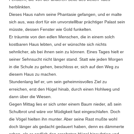
herblinkten.
Dieses Haus nahm seine Phantasie gefangen, und er malte
sich aus, was dort für ein unvorstelllbar prächtiger Palast sein
müsste, dessen Fenster wie Gold funkelten.
Er träumte von den edlen Menschen, die in einem solch
kostbaren Haus lebten, und er wünschte sich nichts
sehnlicher, als bei ihnen sein zu können. Eines Tages hielt er
seiner Sehnsucht nicht länger stand. Statt wie jeden Morgen
in die Schule zu gehen, beschloss er, sich auf den Weg zu
diesem Haus zu machen.
Stundenlang lief er, um sein geheimnisvolles Ziel zu
erreichen, erst den Hügel hinab, durch einen Hohlweg und
dann über die Wiesen.
Gegen Mittag lies er sich unter einem Baum nieder, aß sein
Schulbrot und wäre vor Müdigkeit fast eingeschlafen. Doch
die Vögel hielten ihn munter. Aber seine Rast mußte wohl
doch länger als gedacht gedauert haben, denn es dämmerte