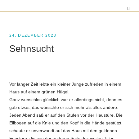
24. DEZEMBER 2023
Sehnsucht
Vor langer Zeit lebte ein kleiner Junge zufrieden in einem
Haus auf einem grünen Hügel.
Ganz wunschlos glücklich war er allerdings nicht, denn es
gab etwas, das wünschte er sich mehr als alles andere.
Jeden Abend saß er auf den Stufen vor der Haustüre. Die
Ellbogen auf die Knie und den Kopf in die Hände gestützt,
schaute er unverwandt auf das Haus mit den goldenen
Fenstern, die von der anderen Seite des weiten Tales