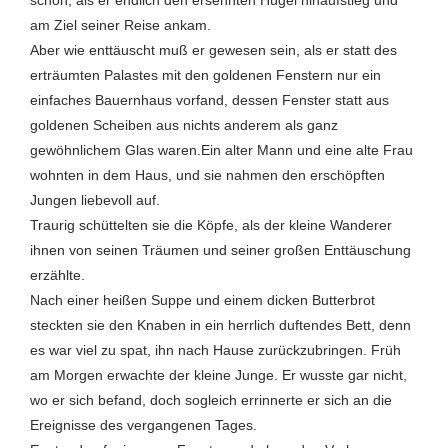
schon, als er endlich den ersehnten Hügel hinaufstieg und
am Ziel seiner Reise ankam.
Aber wie enttäuscht muß er gewesen sein, als er statt des
erträumten Palastes mit den goldenen Fenstern nur ein
einfaches Bauernhaus vorfand, dessen Fenster statt aus
goldenen Scheiben aus nichts anderem als ganz
gewöhnlichem Glas waren.Ein alter Mann und eine alte Frau
wohnten in dem Haus, und sie nahmen den erschöpften
Jungen liebevoll auf.
Traurig schüttelten sie die Köpfe, als der kleine Wanderer
ihnen von seinen Träumen und seiner großen Enttäuschung
erzählte.
Nach einer heißen Suppe und einem dicken Butterbrot
steckten sie den Knaben in ein herrlich duftendes Bett, denn
es war viel zu spat, ihn nach Hause zurückzubringen. Früh
am Morgen erwachte der kleine Junge. Er wusste gar nicht,
wo er sich befand, doch sogleich errinnerte er sich an die
Ereignisse des vergangenen Tages.