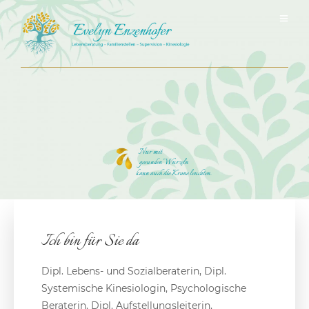
Nur mit
gesunden Wurzeln
kann auch die Krone leuchten.
Ich bin für Sie da
Dipl. Lebens- und Sozialberaterin, Dipl.
Systemische Kinesiologin, Psychologische
Beraterin, Dipl. Aufstellungsleiterin,