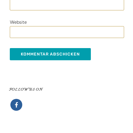
Website
FOLLOW US ON