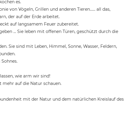
 kochen es.
ie von Vögeln, Grillen und anderen Tieren…… all das,
, der auf der Erde arbeitet.
eckt auf langsamem Feuer zubereitet.
eben … Sie leben mit offenen Türen, geschützt durch die
en. Sie sind mit Leben, Himmel, Sonne, Wasser, Feldern,
rbunden.
s Sohnes.
assen, wie arm wir sind!
 mehr auf die Natur schauen.
bundenheit mit der Natur und dem natürlichen Kreislauf des