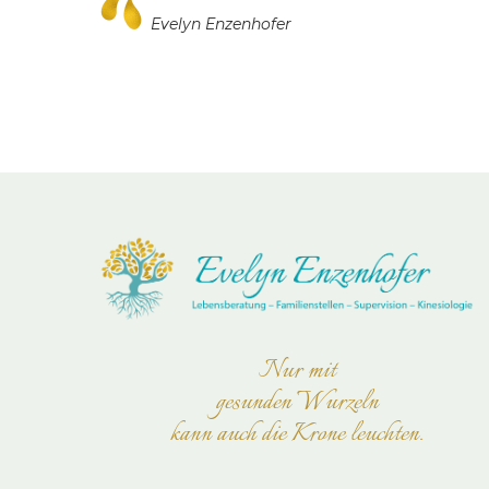
Evelyn Enzenhofer
Nur mit
gesunden Wurzeln
kann auch die Krone leuchten.