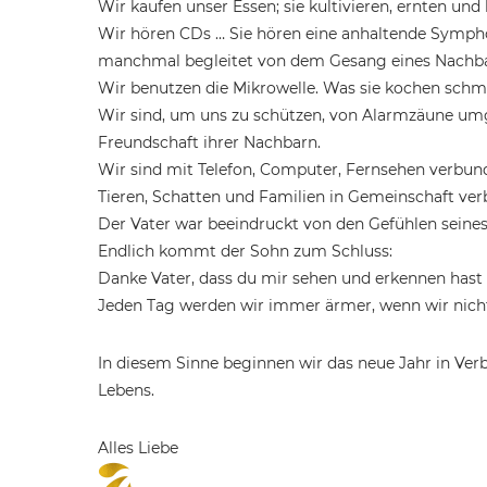
Wir kaufen unser Essen; sie kultivieren, ernten und
Wir hören CDs … Sie hören eine anhaltende Symphon
manchmal begleitet von dem Gesang eines Nachbarn
Wir benutzen die Mikrowelle. Was sie kochen schm
Wir sind, um uns zu schützen, von Alarmzäune umg
Freundschaft ihrer Nachbarn.
Wir sind mit Telefon, Computer, Fernsehen verbund
Tieren, Schatten und Familien in Gemeinschaft ve
Der Vater war beeindruckt von den Gefühlen seine
Endlich kommt der Sohn zum Schluss:
Danke Vater, dass du mir sehen und erkennen hast l
Jeden Tag werden wir immer ärmer, wenn wir nicht
In diesem Sinne beginnen wir das neue Jahr in Ver
Lebens.
Alles Liebe